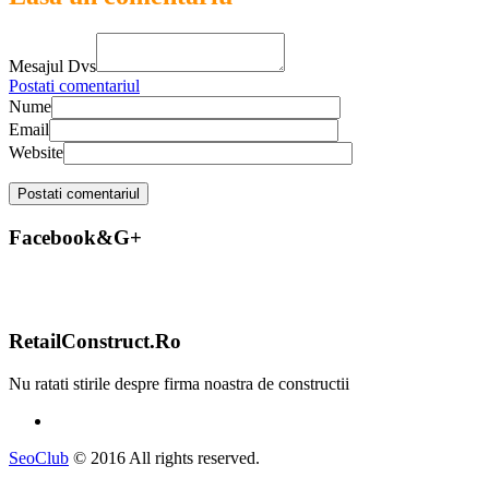
Mesajul Dvs
Postati comentariul
Nume
Email
Website
Facebook&G+
RetailConstruct.Ro
Nu ratati stirile despre firma noastra de constructii
SeoClub
© 2016 All rights reserved.