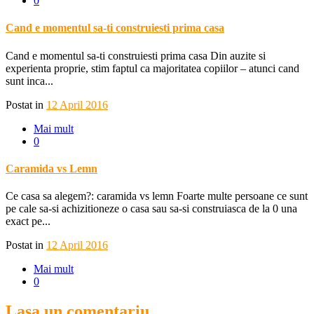
0
Cand e momentul sa-ti construiesti prima casa
Cand e momentul sa-ti construiesti prima casa Din auzite si
experienta proprie, stim faptul ca majoritatea copiilor – atunci cand
sunt inca...
Postat in
12 April 2016
Mai mult
0
Caramida vs Lemn
Ce casa sa alegem?: caramida vs lemn Foarte multe persoane ce sunt
pe cale sa-si achizitioneze o casa sau sa-si construiasca de la 0 una
exact pe...
Postat in
12 April 2016
Mai mult
0
Lasa un comentariu