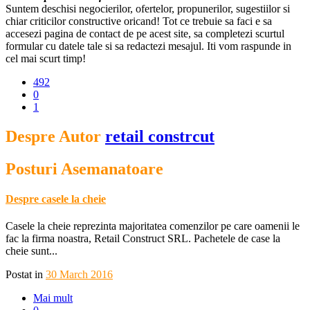
Suntem deschisi negocierilor, ofertelor, propunerilor, sugestiilor si
chiar criticilor constructive oricand! Tot ce trebuie sa faci e sa
accesezi pagina de contact de pe acest site, sa completezi scurtul
formular cu datele tale si sa redactezi mesajul. Iti vom raspunde in
cel mai scurt timp!
492
0
1
Despre Autor
retail constrcut
Posturi Asemanatoare
Despre casele la cheie
Casele la cheie reprezinta majoritatea comenzilor pe care oamenii le
fac la firma noastra, Retail Construct SRL. Pachetele de case la
cheie sunt...
Postat in
30 March 2016
Mai mult