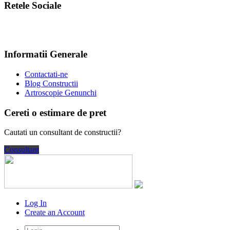
Retele Sociale
Informatii Generale
Contactati-ne
Blog Constructii
Artroscopie Genunchi
Cereti o estimare de pret
Cautati un consultant de constructii?
Consultant
Log In
Create an Account